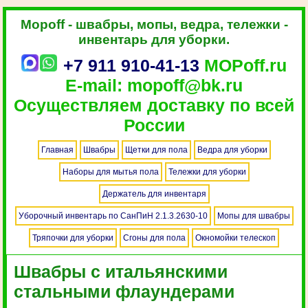
Mopoff - швабры, мопы, ведра, тележки -
инвентарь для уборки.
+7 911 910-41-13
MOPoff.ru
E-mail: mopoff@bk.ru
Осуществляем доставку по всей
России
Главная
Швабры
Щетки для пола
Ведра для уборки
Наборы для мытья пола
Тележки для уборки
Держатель для инвентаря
Уборочный инвентарь по СанПиН 2.1.3.2630-10
Мопы для швабры
Тряпочки для уборки
Сгоны для пола
Окномойки телескоп
Швабры с итальянскими
стальными флаундерами