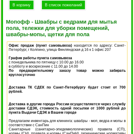
Мопофф - Швабры с ведрами для мытья
пола, тележки для уборки помещений,
швабры-мопы, щетки для пола
Офис продаж (пункт самовывоза)
находится по адресу: Санкт-
Петербург, г Колпино, улица Финляндская д 16 к 1 офис 207
График работы пункта самовывоза
с понедельника по пятницу с 10.00 до 16.00
в субботу и воскресение с 11.00 до 14.00
По предварительному заказу товар можно забирать
круглосуточно
Доставка ТК СДЕК по Санкт-Петербургу будет стоит от 700
рублей.
Доставка в другие города России осуществляется через службу
доставки СДЭК, стоимость одной посылки от 1000 рублей до
пункта Выдачи СДЭК в Вашем городе
Предлагаем инвентарь для клининга: швабры - моп, ведра и мопы в
соответствии с СанПин
Санитарные (санитарно-эпидемиологические) правила (СП),
нормы (СН), правила и нормы (СанПиН), гигиенические нормативы