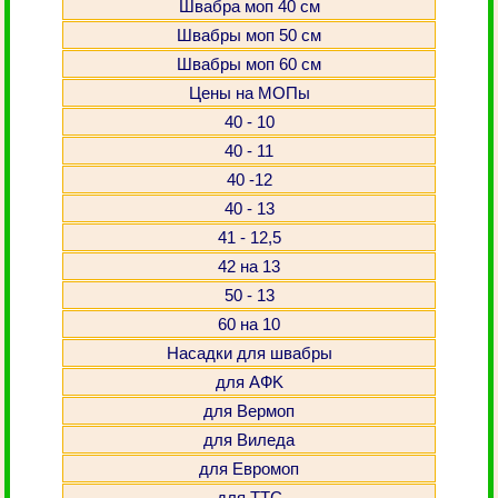
Швабра моп 40 см
Швабры моп 50 см
Швабры моп 60 см
Цены на МОПы
40 - 10
40 - 11
40 -12
40 - 13
41 - 12,5
42 на 13
50 - 13
60 на 10
Насадки для швабры
для АФK
для Вермоп
для Виледа
для Евромоп
для ТТС