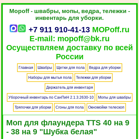
Mopoff - швабры, мопы, ведра, тележки -
инвентарь для уборки.
+7 911 910-41-13
MOPoff.ru
E-mail: mopoff@bk.ru
Осуществляем доставку по всей
России
Главная
Швабры
Щетки для пола
Ведра для уборки
Наборы для мытья пола
Тележки для уборки
Держатель для инвентаря
Уборочный инвентарь по СанПиН 2.1.3.2630-10
Мопы для швабры
Тряпочки для уборки
Сгоны для пола
Окномойки телескоп
Моп для флаундера TTS 40 на 9
- 38 на 9 "Шубка белая"