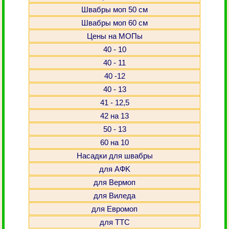
Швабры моп 50 см
Швабры моп 60 см
Цены на МОПы
40 - 10
40 - 11
40 -12
40 - 13
41 - 12,5
42 на 13
50 - 13
60 на 10
Насадки для швабры
для АФK
для Вермоп
для Виледа
для Евромоп
для ТТС