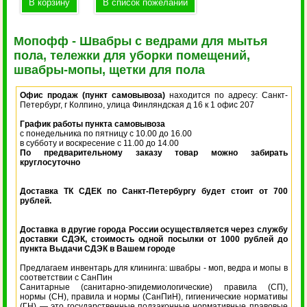
Мопофф - Швабры с ведрами для мытья
пола, тележки для уборки помещений,
швабры-мопы, щетки для пола
Офис продаж (пункт самовывоза)
находится по адресу: Санкт-
Петербург, г Колпино, улица Финляндская д 16 к 1 офис 207
График работы пункта самовывоза
с понедельника по пятницу с 10.00 до 16.00
в субботу и воскресение с 11.00 до 14.00
По предварительному заказу товар можно забирать
круглосуточно
Доставка ТК СДЕК по Санкт-Петербургу будет стоит от 700
рублей.
Доставка в другие города России осуществляется через службу
доставки СДЭК, стоимость одной посылки от 1000 рублей до
пункта Выдачи СДЭК в Вашем городе
Предлагаем инвентарь для клининга: швабры - моп, ведра и мопы в
соответствии с СанПин
Санитарные (санитарно-эпидемиологические) правила (СП),
нормы (СН), правила и нормы (СанПиН), гигиенические нормативы
(ГН) — это государственные подзаконные нормативные правовые