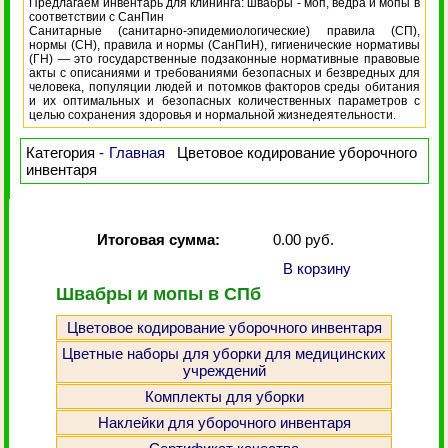
Предлагаем инвентарь для клининга: швабры - моп, ведра и мопы в
соответствии с СанПин
Санитарные (санитарно-эпидемиологические) правила (СП),
нормы (СН), правила и нормы (СанПиН), гигиенические нормативы
(ГН) — это государственные подзаконные нормативные правовые
акты с описаниями и требованиями безопасных и безвредных для
человека, популяции людей и потомков факторов среды обитания
и их оптимальных и безопасных количественных параметров с
целью сохранения здоровья и нормальной жизнедеятельности.
Категория -
Главная
Цветовое кодирование уборочного
инвентаря
Итоговая сумма:
0.00 руб.
В корзину
Швабры и мопы в СПб
Цветовое кодирование уборочного инвентаря
Цветные наборы для уборки для медицинских
учреждений
Комплекты для уборки
Наклейки для уборочного инвентаря