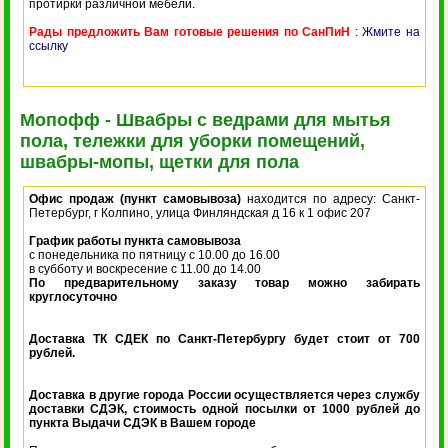
протирки различной мебели.
Рады предложить Вам готовые решения по СанПиН
:
Жмите на
ссылку
Мопофф - Швабры с ведрами для мытья
пола, тележки для уборки помещений,
швабры-мопы, щетки для пола
Офис продаж (пункт самовывоза)
находится по адресу: Санкт-
Петербург, г Колпино, улица Финляндская д 16 к 1 офис 207
График работы пункта самовывоза
с понедельника по пятницу с 10.00 до 16.00
в субботу и воскресение с 11.00 до 14.00
По предварительному заказу товар можно забирать
круглосуточно
Доставка ТК СДЕК по Санкт-Петербургу будет стоит от 700
рублей.
Доставка в другие города России осуществляется через службу
доставки СДЭК, стоимость одной посылки от 1000 рублей до
пункта Выдачи СДЭК в Вашем городе