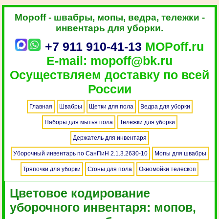
Mopoff - швабры, мопы, ведра, тележки -
инвентарь для уборки.
+7 911 910-41-13
MOPoff.ru
E-mail: mopoff@bk.ru
Осуществляем доставку по всей
России
Главная
Швабры
Щетки для пола
Ведра для уборки
Наборы для мытья пола
Тележки для уборки
Держатель для инвентаря
Уборочный инвентарь по СанПиН 2.1.3.2630-10
Мопы для швабры
Тряпочки для уборки
Сгоны для пола
Окномойки телескоп
Цветовое кодирование
уборочного инвентаря: мопов,