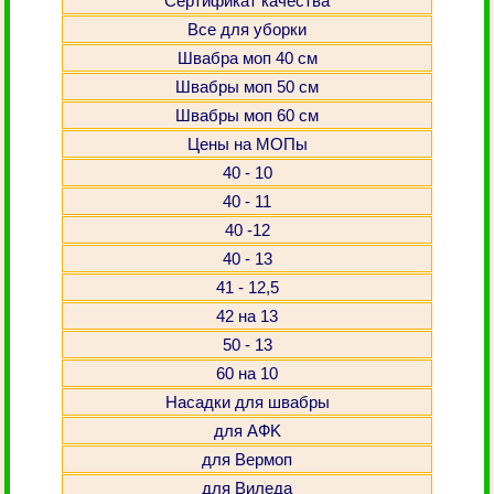
Сертификат качества
Все для уборки
Швабра моп 40 см
Швабры моп 50 см
Швабры моп 60 см
Цены на МОПы
40 - 10
40 - 11
40 -12
40 - 13
41 - 12,5
42 на 13
50 - 13
60 на 10
Насадки для швабры
для АФK
для Вермоп
для Виледа