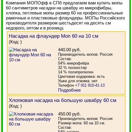
Компания МОПОфф в СПб предлагаем вам купить мопы
60 сантиметров насадки на швабру из микрофибры,
хлопка, петлевые мопы размер 60 на профессиональные
рамочные и пластиковые флаундеры. МОПы Российского
производителя размером шестьдесят на десять см
недорого, оптом и в розницу.
Насадка на флаундер Моп 60 на 10 см
(Код:
)
440.00 руб.
Производитель мопов: Россия
Состав:
54% микрофибра
32 % полиэстер
14 % полипропилен
Цветовая кодировка: есть
Ушки для отжима: нет
Телефон
+7 911 910-41-13
Подробнее
Хлопковая насадка на большую швабру 60 см
(Код:
)
450.00 руб.
Производитель мопов: Россия
Размер мопа: 60 на 10 см.
Состав:
54% хлопок