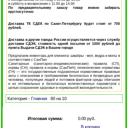
в субботу и воскресение с 11.00 до 14.00
По предварительному заказу товар можно забирать
круглосуточно
Доставка ТК СДЕК по Санкт-Петербургу будет стоит от 700
рублей.
Доставка в другие города России осуществляется через службу
доставки СДЭК, стоимость одной посылки от 1000 рублей до
пункта Выдачи СДЭК в Вашем городе
Предлагаем инвентарь для клининга: швабры - моп, ведра и мопы в
соответствии с СанПин
Санитарные (санитарно-эпидемиологические) правила (СП),
нормы (СН), правила и нормы (СанПиН), гигиенические нормативы
(ГН) — это государственные подзаконные нормативные правовые
акты с описаниями и требованиями безопасных и безвредных для
человека, популяции людей и потомков факторов среды обитания
и их оптимальных и безопасных количественных параметров с
целью сохранения здоровья и нормальной жизнедеятельности.
Категория -
Главная
60 на 10
Итоговая сумма:
0.00 руб.
В корзину