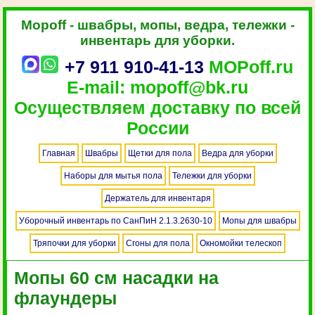
Mopoff - швабры, мопы, ведра, тележки -
инвентарь для уборки.
+7 911 910-41-13
MOPoff.ru
E-mail: mopoff@bk.ru
Осуществляем доставку по всей
России
Главная
Швабры
Щетки для пола
Ведра для уборки
Наборы для мытья пола
Тележки для уборки
Держатель для инвентаря
Уборочный инвентарь по СанПиН 2.1.3.2630-10
Мопы для швабры
Тряпочки для уборки
Сгоны для пола
Окномойки телескоп
Мопы 60 см насадки на
флаундеры