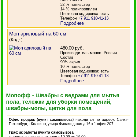
32 % полиэстер
14 % полипропилен
Цветовая кодировка: есть
Телефон
+7 911 910-41-13
Подробнее
Моп ариловый на 60 см
(Код:
)
480.00 руб.
Производитель мопов: Россия
Состав:
90% акрил
10 % полиэстер
Цветовая кодировка: есть
Телефон
+7 911 910-41-13
Подробнее
Мопофф - Швабры с ведрами для мытья
пола, тележки для уборки помещений,
швабры-мопы, щетки для пола
Офис продаж (пункт самовывоза)
находится по адресу: Санкт-
Петербург, г Колпино, улица Финляндская д 16 к 1 офис 207
График работы пункта самовывоза
с понедельника по пятницу с 10.00 до 16.00