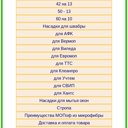
42 на 13
50 - 13
60 на 10
Насадки для швабры
для АФK
для Вермоп
для Виледа
для Евромоп
для ТТС
для Клеанпро
для Учтем
для СВИП
для Хантс
Насадки для мытья окон
Стропа
Преимущества МОПоф из микрофибры
Доставка и оплата товара