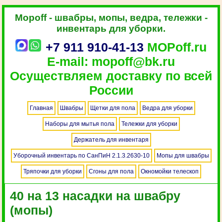
Mopoff - швабры, мопы, ведра, тележки -
инвентарь для уборки.
+7 911 910-41-13
MOPoff.ru
E-mail: mopoff@bk.ru
Осуществляем доставку по всей
России
Главная
Швабры
Щетки для пола
Ведра для уборки
Наборы для мытья пола
Тележки для уборки
Держатель для инвентаря
Уборочный инвентарь по СанПиН 2.1.3.2630-10
Мопы для швабры
Тряпочки для уборки
Сгоны для пола
Окномойки телескоп
40 на 13 насадки на швабру
(мопы)