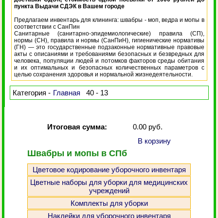
пункта Выдачи СДЭК в Вашем городе
Предлагаем инвентарь для клининга: швабры - моп, ведра и мопы в
соответствии с СанПин
Санитарные (санитарно-эпидемиологические) правила (СП),
нормы (СН), правила и нормы (СанПиН), гигиенические нормативы
(ГН) — это государственные подзаконные нормативные правовые
акты с описаниями и требованиями безопасных и безвредных для
человека, популяции людей и потомков факторов среды обитания
и их оптимальных и безопасных количественных параметров с
целью сохранения здоровья и нормальной жизнедеятельности.
Категория -
Главная
40 - 13
Итоговая сумма:
0.00 руб.
В корзину
Швабры и мопы в СПб
Цветовое кодирование уборочного инвентаря
Цветные наборы для уборки для медицинских
учреждений
Комплекты для уборки
Наклейки для уборочного инвентаря