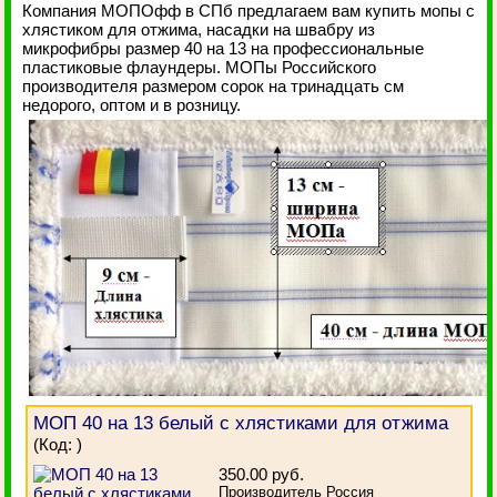
Компания МОПОфф в СПб предлагаем вам купить мопы с
хлястиком для отжима, насадки на швабру из
микрофибры размер 40 на 13 на профессиональные
пластиковые флаундеры. МОПы Российского
производителя размером сорок на тринадцать см
недорого, оптом и в розницу.
МОП 40 на 13 белый с хлястиками для отжима
(Код:
)
350.00 руб.
Производитель Россия