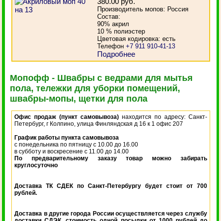
380.00 руб.
Производитель мопов: Россия
Состав:
90% акрил
10 % полиэстер
Цветовая кодировка: есть
Телефон
+7 911 910-41-13
Подробнее
Мопофф - Швабры с ведрами для мытья
пола, тележки для уборки помещений,
швабры-мопы, щетки для пола
Офис продаж (пункт самовывоза)
находится по адресу: Санкт-
Петербург, г Колпино, улица Финляндская д 16 к 1 офис 207
График работы пункта самовывоза
с понедельника по пятницу с 10.00 до 16.00
в субботу и воскресение с 11.00 до 14.00
По предварительному заказу товар можно забирать
круглосуточно
Доставка ТК СДЕК по Санкт-Петербургу будет стоит от 700
рублей.
Доставка в другие города России осуществляется через службу
доставки СДЭК, стоимость одной посылки от 1000 рублей до