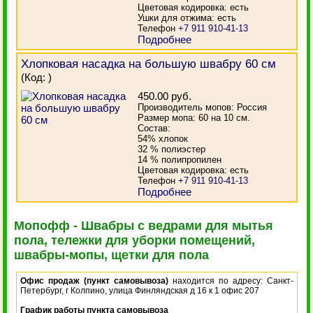
Цветовая кодировка: есть
Ушки для отжима: есть
Телефон
+7 911 910-41-13
Подробнее
Хлопковая насадка на большую швабру 60 см
(Код:
)
450.00 руб.
Производитель мопов: Россия
Размер мопа: 60 на 10 см.
Состав:
54% хлопок
32 % полиэстер
14 % полипропилен
Цветовая кодировка: есть
Телефон
+7 911 910-41-13
Подробнее
Мопофф - Швабры с ведрами для мытья
пола, тележки для уборки помещений,
швабры-мопы, щетки для пола
Офис продаж (пункт самовывоза)
находится по адресу: Санкт-
Петербург, г Колпино, улица Финляндская д 16 к 1 офис 207
График работы пункта самовывоза