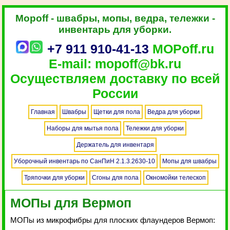
Mopoff - швабры, мопы, ведра, тележки -
инвентарь для уборки.
+7 911 910-41-13
MOPoff.ru
E-mail: mopoff@bk.ru
Осуществляем доставку по всей
России
Главная
Швабры
Щетки для пола
Ведра для уборки
Наборы для мытья пола
Тележки для уборки
Держатель для инвентаря
Уборочный инвентарь по СанПиН 2.1.3.2630-10
Мопы для швабры
Тряпочки для уборки
Сгоны для пола
Окномойки телескоп
МОПы для Вермоп
МОПы из микрофибры для плоских флаундеров Вермоп: