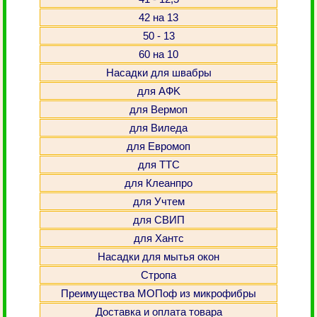
42 на 13
50 - 13
60 на 10
Насадки для швабры
для АФK
для Вермоп
для Виледа
для Евромоп
для ТТС
для Клеанпро
для Учтем
для СВИП
для Хантс
Насадки для мытья окон
Стропа
Преимущества МОПоф из микрофибры
Доставка и оплата товара