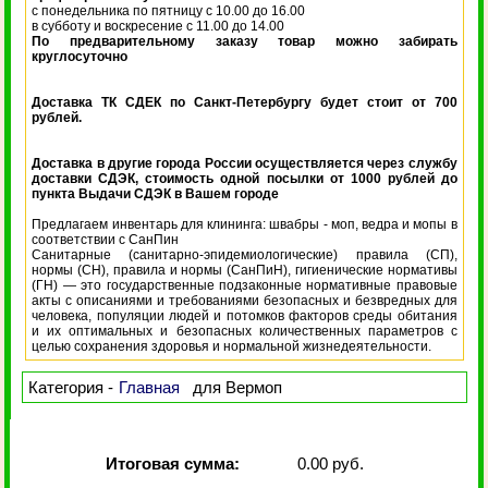
с понедельника по пятницу с 10.00 до 16.00
в субботу и воскресение с 11.00 до 14.00
По предварительному заказу товар можно забирать
круглосуточно
Доставка ТК СДЕК по Санкт-Петербургу будет стоит от 700
рублей.
Доставка в другие города России осуществляется через службу
доставки СДЭК, стоимость одной посылки от 1000 рублей до
пункта Выдачи СДЭК в Вашем городе
Предлагаем инвентарь для клининга: швабры - моп, ведра и мопы в
соответствии с СанПин
Санитарные (санитарно-эпидемиологические) правила (СП),
нормы (СН), правила и нормы (СанПиН), гигиенические нормативы
(ГН) — это государственные подзаконные нормативные правовые
акты с описаниями и требованиями безопасных и безвредных для
человека, популяции людей и потомков факторов среды обитания
и их оптимальных и безопасных количественных параметров с
целью сохранения здоровья и нормальной жизнедеятельности.
Категория -
Главная
для Вермоп
Итоговая сумма:
0.00 руб.