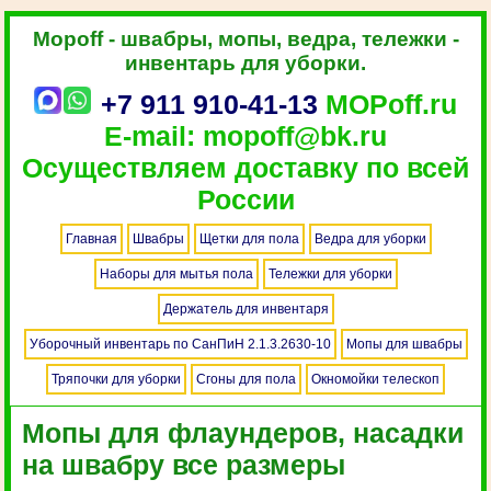
Mopoff - швабры, мопы, ведра, тележки -
инвентарь для уборки.
+7 911 910-41-13
MOPoff.ru
E-mail: mopoff@bk.ru
Осуществляем доставку по всей
России
Главная
Швабры
Щетки для пола
Ведра для уборки
Наборы для мытья пола
Тележки для уборки
Держатель для инвентаря
Уборочный инвентарь по СанПиН 2.1.3.2630-10
Мопы для швабры
Тряпочки для уборки
Сгоны для пола
Окномойки телескоп
Мопы для флаундеров, насадки
на швабру все размеры