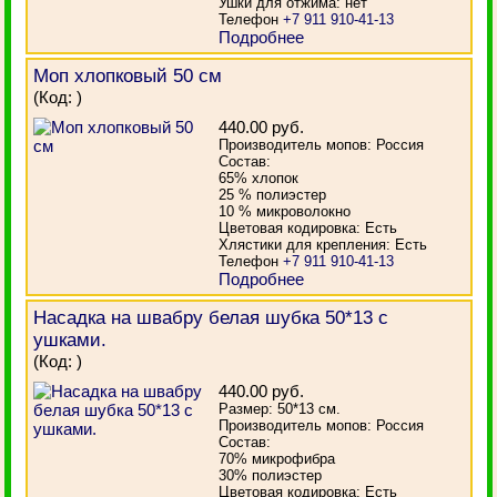
Ушки для отжима: нет
Телефон
+7 911 910-41-13
Подробнее
Моп хлопковый 50 см
(Код:
)
440.00 руб.
Производитель мопов: Россия
Состав:
65% хлопок
25 % полиэстер
10 % микроволокно
Цветовая кодировка: Есть
Хлястики для крепления: Есть
Телефон
+7 911 910-41-13
Подробнее
Насадка на швабру белая шубка 50*13 с
ушками.
(Код:
)
440.00 руб.
Размер: 50*13 см.
Производитель мопов: Россия
Состав:
70% микрофибра
30% полиэстер
Цветовая кодировка: Есть