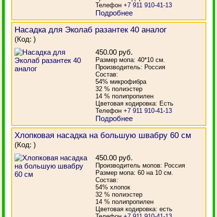
Телефон
+7 911 910-41-13
Подробнее
Насадка для Эколаб разантек 40 аналог
(Код:
)
450.00 руб.
Размер мопа: 40*10 см.
Производитель: Россия
Состав:
54% микрофибра
32 % полиэстер
14 % полипропилен
Цветовая кодировка: Есть
Телефон
+7 911 910-41-13
Подробнее
Хлопковая насадка на большую швабру 60 см
(Код:
)
450.00 руб.
Производитель мопов: Россия
Размер мопа: 60 на 10 см.
Состав:
54% хлопок
32 % полиэстер
14 % полипропилен
Цветовая кодировка: есть
Телефон
+7 911 910-41-13