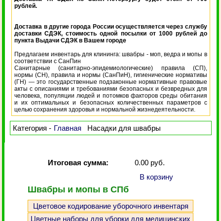
рублей.
Доставка в другие города России осуществляется через службу
доставки СДЭК, стоимость одной посылки от 1000 рублей до
пункта Выдачи СДЭК в Вашем городе
Предлагаем инвентарь для клининга: швабры - моп, ведра и мопы в
соответствии с СанПин
Санитарные (санитарно-эпидемиологические) правила (СП),
нормы (СН), правила и нормы (СанПиН), гигиенические нормативы
(ГН) — это государственные подзаконные нормативные правовые
акты с описаниями и требованиями безопасных и безвредных для
человека, популяции людей и потомков факторов среды обитания
и их оптимальных и безопасных количественных параметров с
целью сохранения здоровья и нормальной жизнедеятельности.
Категория -
Главная
Насадки для швабры
Итоговая сумма:
0.00 руб.
В корзину
Швабры и мопы в СПб
Цветовое кодирование уборочного инвентаря
Цветные наборы для уборки для медицинских