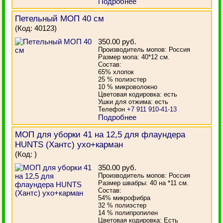
Подробнее
Петельный МОП 40 см
(Код:
40123
)
350.00 руб.
Производитель мопов: Россия
Размер мопа: 40*12 см.
Состав:
65% хлопок
25 % полиэстер
10 % микроволокно
Цветовая кодировка: есть
Ушки для отжима: есть
Телефон
+7 911 910-41-13
Подробнее
МОП для уборки 41 на 12,5 для флаундера
HUNTS (Хантс) ухо+карман
(Код:
)
350.00 руб.
Производитель мопов: Россия
Размер швабры: 40 на *11 см.
Состав:
54% микрофибра
32 % полиэстер
14 % полипропилен
Цветовая кодировка: Есть