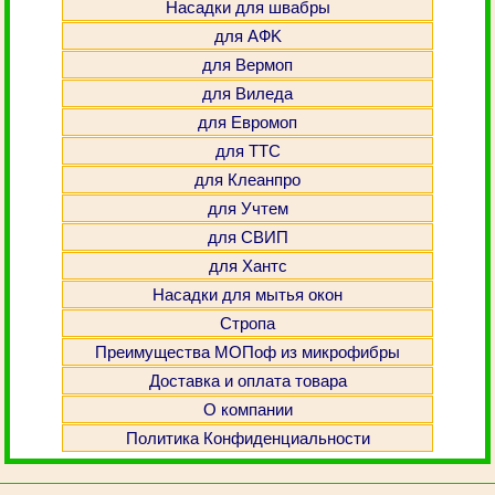
Насадки для швабры
для АФK
для Вермоп
для Виледа
для Евромоп
для ТТС
для Клеанпро
для Учтем
для СВИП
для Хантс
Насадки для мытья окон
Стропа
Преимущества МОПоф из микрофибры
Доставка и оплата товара
О компании
Политика Конфиденциальности