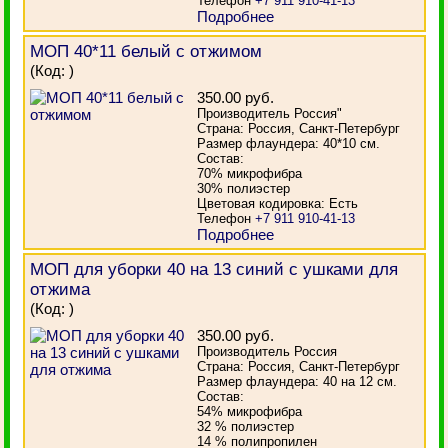
Телефон
+7 911 910-41-13
Подробнее
МОП 40*11 белый с отжимом
(Код:
)
350.00 руб.
Производитель Россия"
Страна: Россия, Санкт-Петербург
Размер флаундера: 40*10 см.
Состав:
70% микрофибра
30% полиэстер
Цветовая кодировка: Есть
Телефон
+7 911 910-41-13
Подробнее
МОП для уборки 40 на 13 синий с ушками для
отжима
(Код:
)
350.00 руб.
Производитель Россия
Страна: Россия, Санкт-Петербург
Размер флаундера: 40 на 12 см.
Состав:
54% микрофибра
32 % полиэстер
14 % полипропилен