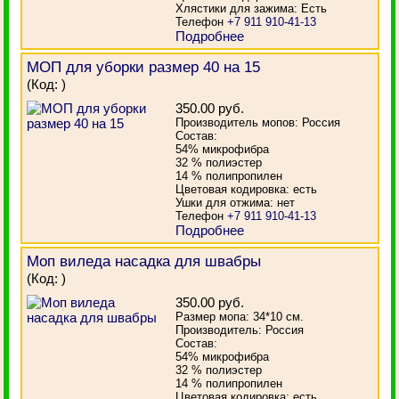
Хлястики для зажима: Есть
Телефон
+7 911 910-41-13
Подробнее
МОП для уборки размер 40 на 15
(Код:
)
350.00 руб.
Производитель мопов: Россия
Состав:
54% микрофибра
32 % полиэстер
14 % полипропилен
Цветовая кодировка: есть
Ушки для отжима: нет
Телефон
+7 911 910-41-13
Подробнее
Моп виледа насадка для швабры
(Код:
)
350.00 руб.
Размер мопа: 34*10 см.
Производитель: Россия
Состав:
54% микрофибра
32 % полиэстер
14 % полипропилен
Цветовая кодировка: есть