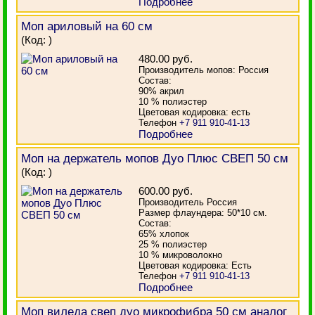
Подробнее
Моп ариловый на 60 см
(Код:
)
480.00 руб.
Производитель мопов: Россия
Состав:
90% акрил
10 % полиэстер
Цветовая кодировка: есть
Телефон
+7 911 910-41-13
Подробнее
Моп на держатель мопов Дуо Плюс СВЕП 50 см
(Код:
)
600.00 руб.
Производитель Россия
Размер флаундера: 50*10 см.
Состав:
65% хлопок
25 % полиэстер
10 % микроволокно
Цветовая кодировка: Есть
Телефон
+7 911 910-41-13
Подробнее
Моп виледа свеп дуо микрофибра 50 см аналог