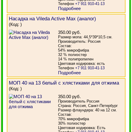
Телефон
+7 911 910-41-13
Подробнее
Насадка на Vileda Active Max (аналог)
(Код:
)
350.00 руб.
Размер мопа: 44,5*39*10,5 см.
Производитель: Россия
Состав:
54% микрофибра
32 % полиэстер
14 % полипропилен
Цветовая кодировка: есть
Телефон
+7 911 910-41-13
Подробнее
МОП 40 на 13 белый с хлястиками для отжима
(Код:
)
350.00 руб.
Производитель Россия
Страна: Россия, Санкт-Петербург
Размер флаундера: 40 на 12 см.
Состав:
70% микрофибра
30% полиэстер
Цветовая кодировка: Есть