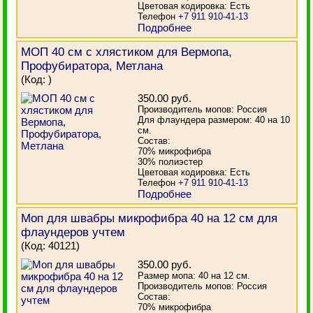
Цветовая кодировка: Есть
Телефон
+7 911 910-41-13
Подробнее
МОП 40 см с хлястиком для Вермопа,
Профубиратора, Метлана
(Код:
)
350.00 руб.
Производитель мопов: Россия
Для флаундера размером: 40 на 10
см.
Состав:
70% микрофибра
30% полиэстер
Цветовая кодировка: Есть
Телефон
+7 911 910-41-13
Подробнее
Моп для швабры микрофибра 40 на 12 см для
флаундеров учтем
(Код:
40121
)
350.00 руб.
Размер мопа: 40 на 12 см.
Производитель мопов: Россия
Состав:
70% микрофибра