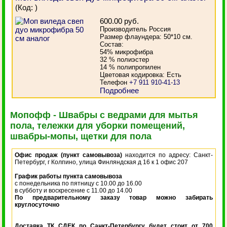
(Код:
)
600.00 руб.
Производитель Россия
Размер флаундера: 50*10 см.
Состав:
54% микрофибра
32 % полиэстер
14 % полипропилен
Цветовая кодировка: Есть
Телефон
+7 911 910-41-13
Подробнее
Мопофф - Швабры с ведрами для мытья
пола, тележки для уборки помещений,
швабры-мопы, щетки для пола
Офис продаж (пункт самовывоза)
находится по адресу: Санкт-
Петербург, г Колпино, улица Финляндская д 16 к 1 офис 207
График работы пункта самовывоза
с понедельника по пятницу с 10.00 до 16.00
в субботу и воскресение с 11.00 до 14.00
По предварительному заказу товар можно забирать
круглосуточно
Доставка ТК СДЕК по Санкт-Петербургу будет стоит от 700