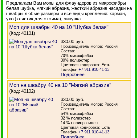
Предлагаем Вам мопы для флаундеров из микрофибры
белая шубка, мягкий абразив, жесткий абразив насадки на
швабры любые размеры и все виды крепления: карман,
ухо (хлястик для отжима), липучка.
Моп для швабры 40 на 10 "Шубка белая"
(Код:
40101
)
330.00 руб.
Производитель мопов: Россия
Состав:
70% микрофибра
30% полиэстер
Цветовая кодировка: Есть
Телефон
+7 911 910-41-13
Подробнее
Моп на швабру 40 на 10 "Мягкий абразив"
(Код:
40102
)
330.00 руб.
Производитель мопов: Россия
Состав:
54% микрофибра
32 % полиэстер
14 % полипропилен
Цветовая кодировка: Есть
Телефон
+7 911 910-41-13
Подробнее