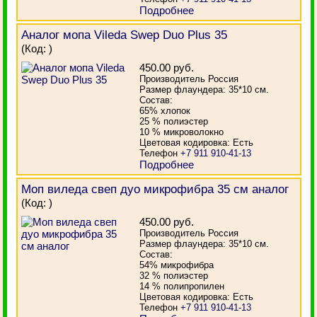
Подробнее
Аналог мопа Vileda Swep Duo Plus 35
(Код:
)
450.00 руб.
Производитель Россия
Размер флаундера: 35*10 см.
Состав:
65% хлопок
25 % полиэстер
10 % микроволокно
Цветовая кодировка: Есть
Телефон
+7 911 910-41-13
Подробнее
Моп виледа свеп дуо микрофибра 35 см аналог
(Код:
)
450.00 руб.
Производитель Россия
Размер флаундера: 35*10 см.
Состав:
54% микрофибра
32 % полиэстер
14 % полипропилен
Цветовая кодировка: Есть
Телефон
+7 911 910-41-13