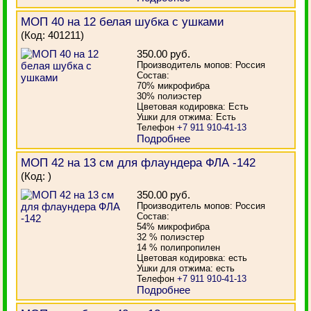
МОП 40 на 12 белая шубка с ушками
(Код:
401211
)
350.00 руб.
Производитель мопов: Россия
Состав:
70% микрофибра
30% полиэстер
Цветовая кодировка: Есть
Ушки для отжима: Есть
Телефон
+7 911 910-41-13
Подробнее
МОП 42 на 13 см для флаундера ФЛА -142
(Код:
)
350.00 руб.
Производитель мопов: Россия
Состав:
54% микрофибра
32 % полиэстер
14 % полипропилен
Цветовая кодировка: есть
Ушки для отжима: есть
Телефон
+7 911 910-41-13
Подробнее