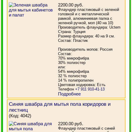
2200.00 руб.
Флаундер пластиковый с зеленой
головкой и с металлической
рамкой, алюминиевая палка с
зеленой ручкой, моп (40 на 10)
Производитель флаундера: Uctem
Страна: Турция
Размер флаундера: 40 на 9 см.
Состав: Пластик
Производитель мопов: Россия
Состав:
70% микрофибра
30% полиэстер
или:
54% микрофибра
32 % полиэстер
14 % полипропилен
Цветовая кодировка: Есть
Телефон
+7 911 910-41-13
Подробнее
Синяя швабра для мытья пола коридоров и
лестниц
(Код:
4042
)
2200.00 руб.
Флаундер пластиковый с синей