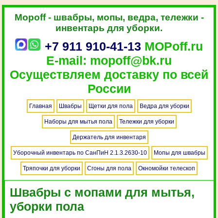
Mopoff - швабры, мопы, ведра, тележки -
инвентарь для уборки.
+7 911 910-41-13
MOPoff.ru
E-mail: mopoff@bk.ru
Осуществляем доставку по всей
России
Главная
Швабры
Щетки для пола
Ведра для уборки
Наборы для мытья пола
Тележки для уборки
Держатель для инвентаря
Уборочный инвентарь по СанПиН 2.1.3.2630-10
Мопы для швабры
Тряпочки для уборки
Сгоны для пола
Окномойки телескоп
Швабры с мопами для мытья,
уборки пола