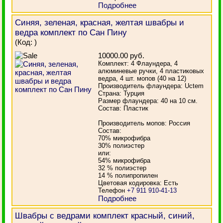
Подробнее
Синяя, зеленая, красная, желтая швабры и
ведра комплект по Сан Пину
(Код:
)
10000.00 руб.
Комплект: 4 Флаундера, 4
алюминевые ручки, 4 пластиковых
ведра, 4 шт. мопов (40 на 12)
Производитель флаундера: Uctem
Страна: Турция
Размер флаундера: 40 на 10 см.
Состав: Пластик
Производитель мопов: Россия
Состав:
70% микрофибра
30% полиэстер
или:
54% микрофибра
32 % полиэстер
14 % полипропилен
Цветовая кодировка: Есть
Телефон
+7 911 910-41-13
Подробнее
Швабры с ведрами комплект красный, синий,