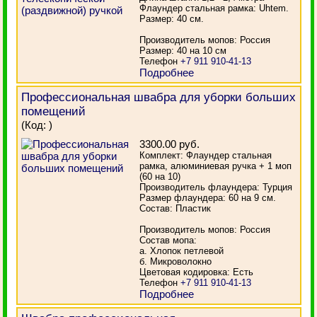
Флаундер стальная рамка: Uhtem.
Размер: 40 см.
Производитель мопов: Россия
Размер: 40 на 10 см
Телефон
+7 911 910-41-13
Подробнее
Профессиональная швабра для уборки больших
помещений
(Код:
)
3300.00 руб.
Комплект: Флаундер стальная
рамка, алюминиевая ручка + 1 моп
(60 на 10)
Производитель флаундера: Турция
Размер флаундера: 60 на 9 см.
Состав: Пластик
Производитель мопов: Россия
Состав мопа:
а. Хлопок петлевой
б. Микроволокно
Цветовая кодировка: Есть
Телефон
+7 911 910-41-13
Подробнее