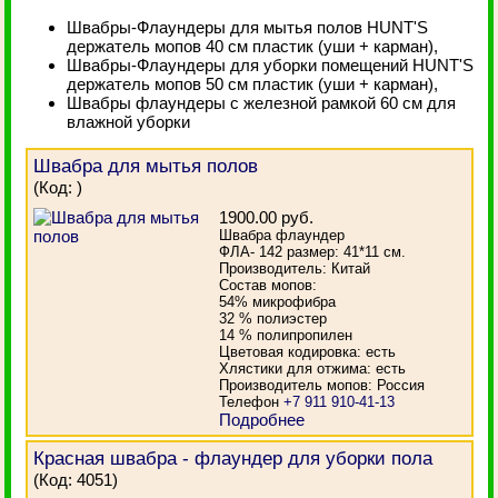
Швабры-Флаундеры для мытья полов HUNT'S
держатель мопов 40 см пластик (уши + карман),
Швабры-Флаундеры для уборки помещений HUNT'S
держатель мопов 50 см пластик (уши + карман),
Швабры флаундеры с железной рамкой 60 см для
влажной уборки
Швабра для мытья полов
(Код:
)
1900.00 руб.
Швабра флаундер
ФЛА- 142 размер: 41*11 см.
Производитель: Китай
Состав мопов:
54% микрофибра
32 % полиэстер
14 % полипропилен
Цветовая кодировка: есть
Хлястики для отжима: есть
Производитель мопов: Россия
Телефон
+7 911 910-41-13
Подробнее
Красная швабра - флаундер для уборки пола
(Код:
4051
)