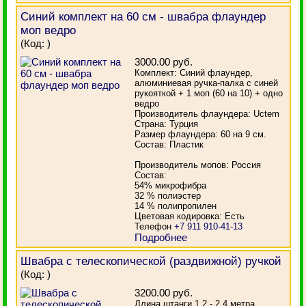
Синий комплект на 60 см - швабра флаундер
моп ведро
(Код:
)
3000.00 руб.
Комплект: Синий флаундер,
алюминиевая ручка-палка с синей
рукояткой + 1 моп (60 на 10) + одно
ведро
Производитель флаундера: Uctem
Страна: Турция
Размер флаундера: 60 на 9 см.
Состав: Пластик
Производитель мопов: Россия
Состав:
54% микрофибра
32 % полиэстер
14 % полипропилен
Цветовая кодировка: Есть
Телефон
+7 911 910-41-13
Подробнее
Швабра с телескопической (раздвижной) ручкой
(Код:
)
3200.00 руб.
Длина штанги 1,2 - 2,4 метра