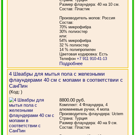
Размер флаундера: 40 на 10 см.
Состав: Пластик
Производитель мопов: Россия
Состав:
70% микрофибра
30% полиэстер
или:
54% микрофибра
32 % полиэстер
14 % полипропилен
Цветовая кодировка: Есть
Телефон
+7 911 910-41-13
Подробнее
4 Швабры для мытья пола с железными
флаундерами 40 см с мопами в соответствии с
СанПин
(Код:
)
8800.00 руб.
Комплект: 4 Флаундера, 4
алюминевые ручки, 4 мопа
Производитель флаундера: Uctem
Страна: Турция
Размер флаундера: 40 на 9 см.
Состав: Пластик