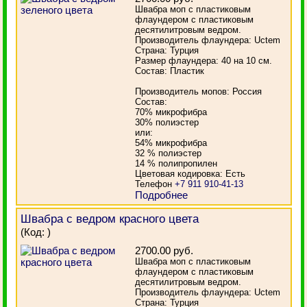
Швабра моп с пластиковым
флаундером с пластиковым
десятилитровым ведром.
Производитель флаундера: Uctem
Страна: Турция
Размер флаундера: 40 на 10 см.
Состав: Пластик
Производитель мопов: Россия
Состав:
70% микрофибра
30% полиэстер
или:
54% микрофибра
32 % полиэстер
14 % полипропилен
Цветовая кодировка: Есть
Телефон
+7 911 910-41-13
Подробнее
Швабра с ведром красного цвета
(Код:
)
2700.00 руб.
Швабра моп с пластиковым
флаундером с пластиковым
десятилитровым ведром.
Производитель флаундера: Uctem
Страна: Турция