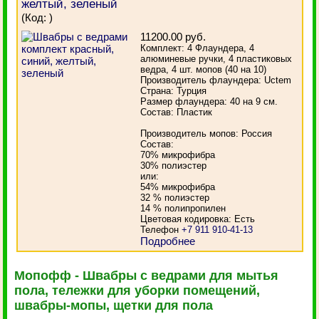
желтый, зеленый
(Код:
)
11200.00 руб.
Комплект: 4 Флаундера, 4
алюминевые ручки, 4 пластиковых
ведра, 4 шт. мопов (40 на 10)
Производитель флаундера: Uctem
Страна: Турция
Размер флаундера: 40 на 9 см.
Состав: Пластик
Производитель мопов: Россия
Состав:
70% микрофибра
30% полиэстер
или:
54% микрофибра
32 % полиэстер
14 % полипропилен
Цветовая кодировка: Есть
Телефон
+7 911 910-41-13
Подробнее
Мопофф - Швабры с ведрами для мытья
пола, тележки для уборки помещений,
швабры-мопы, щетки для пола