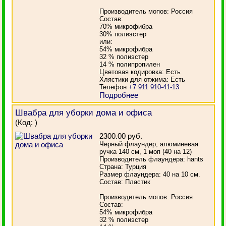
Производитель мопов: Россия
Состав:
70% микрофибра
30% полиэстер
или:
54% микрофибра
32 % полиэстер
14 % полипропилен
Цветовая кодировка: Есть
Хлястики для отжима: Есть
Телефон
+7 911 910-41-13
Подробнее
Швабра для уборки дома и офиса
(Код:
)
2300.00 руб.
Черный флаундер, алюминевая
ручка 140 см, 1 моп (40 на 12)
Производитель флаундера: hants
Страна: Турция
Размер флаундера: 40 на 10 см.
Состав: Пластик
Производитель мопов: Россия
Состав:
54% микрофибра
32 % полиэстер