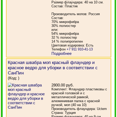
Размер флаундера: 40 на 10 см.
Состав: Пластик
Производитель мопов: Россия
Состав:
70% микрофибра
30% полиэстер
или:
54% микрофибра
32 % полиэстер
14 % полипропилен
Цветовая кодировка: Есть
Телефон
+7 911 910-41-13
Подробнее
Красная швабра моп красный флаундер и
красное ведро для уборки в соответствии с
СанПин
(Код:
)
2800.00 руб.
Комплект: Флаундер пластиковы с
красной головкой и с
металлической рамкой,
алюминиевая палка с красной
ручкой, моп (40 на 10)
Производитель флаундера: Uctem
Страна: Турция
Размер флаундера: 40 на 9 см.