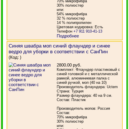
70% микрофибра
30% полиэстер
или:
54% микрофибра
32 % полиэстер
14 % полипропилен
Цветовая кодировка: Есть
Телефон
+7 911 910-41-13
Подробнее
Синяя швабра моп синий флаундер и синее
ведро для уборки в соответствии с СанПин
(Код:
)
2800.00 руб.
Комплект: Флаундер пластиковый с
синей головкой и с металлической
рамкой, алюминиевая палка с
синей ручкой, моп (40 на 10)
Производитель флаундера: Uctem
Страна: Турция
Размер флаундера: 40 на 9 см.
Состав: Пластик
Производитель мопов: Россия
Состав:
70% микрофибра
30% полиэстер
или: