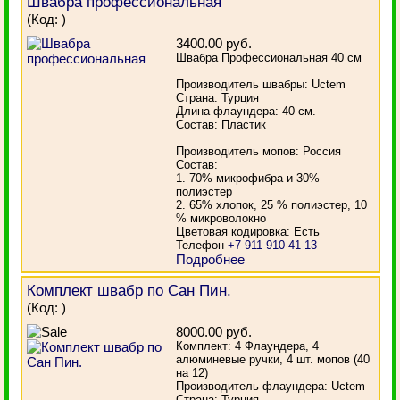
Швабра профессиональная
(Код:
)
3400.00 руб.
Швабра Профессиональная 40 см
Производитель швабры: Uctem
Страна: Турция
Длина флаундера: 40 см.
Состав: Пластик
Производитель мопов: Россия
Состав:
1. 70% микрофибра и 30%
полиэстер
2. 65% хлопок, 25 % полиэстер, 10
% микроволокно
Цветовая кодировка: Есть
Телефон
+7 911 910-41-13
Подробнее
Комплект швабр по Сан Пин.
(Код:
)
8000.00 руб.
Комплект: 4 Флаундера, 4
алюминевые ручки, 4 шт. мопов (40
на 12)
Производитель флаундера: Uctem
Страна: Турция