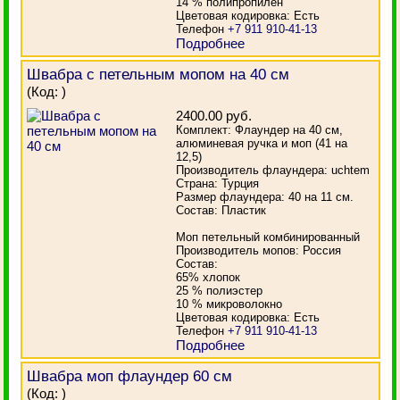
14 % полипропилен
Цветовая кодировка: Есть
Телефон
+7 911 910-41-13
Подробнее
Швабра с петельным мопом на 40 см
(Код:
)
2400.00 руб.
Комплект: Флаундер на 40 см,
алюминевая ручка и моп (41 на
12,5)
Производитель флаундера: uchtem
Страна: Турция
Размер флаундера: 40 на 11 см.
Состав: Пластик
Моп петельный комбинированный
Производитель мопов: Россия
Состав:
65% хлопок
25 % полиэстер
10 % микроволокно
Цветовая кодировка: Есть
Телефон
+7 911 910-41-13
Подробнее
Швабра моп флаундер 60 см
(Код:
)