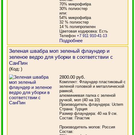
70% микрофибра
30% полиэстер
или:
54% микрофибра
32 % полиэстер
14 % полипропилен
Цветовая кодировка: Есть
Телефон
+7 911 910-41-13
Подробнее
Зеленая швабра моп зеленый флаундер и
зеленое ведро для уборки в соответствии с
СанПин
(Код:
)
2800.00 руб.
Комплект: Флаундер пластиковый с
зеленой головкой и металлической
рамкой,
алюминиевая палка с зеленой
ручкой, моп (40 на 10)
Производитель флаундера: Uctem
Страна: Турция
Размер флаундера: 40 на 9 см.
Состав: Пластик
Производитель мопов: Россия
Состав: