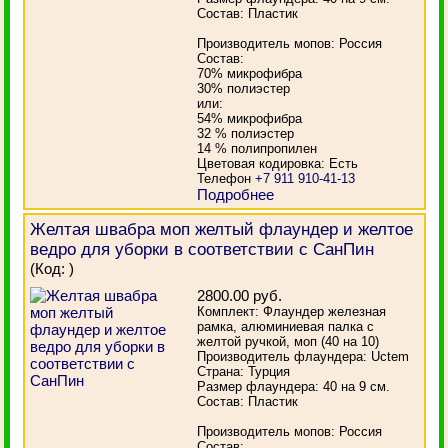
Состав: Пластик
Производитель мопов: Россия
Состав:
70% микрофибра
30% полиэстер
или:
54% микрофибра
32 % полиэстер
14 % полипропилен
Цветовая кодировка: Есть
Телефон
+7 911 910-41-13
Подробнее
Желтая швабра моп желтый флаундер и желтое
ведро для уборки в соответствии с СанПин
(Код:
)
2800.00 руб.
Комплект: Флаундер железная
рамка, алюминиевая палка с
желтой ручкой, моп (40 на 10)
Производитель флаундера: Uctem
Страна: Турция
Размер флаундера: 40 на 9 см.
Состав: Пластик
Производитель мопов: Россия
Состав: