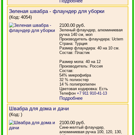
Подробнее
Зеленая швабра - флаундер для уборки
(Код:
4054
)
2100.00 руб.
Зеленый флаундер, алюминиевая
ручка 140 см, моп
Производитель флаундера: Uctem
Страна: Турция
Размер флаундера: 40 на 10 см.
Состав: Пластик
Размер мопа: 40 на 12
Производитель: Россия
Состав:
54% микрофибра
32 % полиэстер
14 % полипропилен
Цветовая кодировка: Есть
Телефон
+7 911 910-41-13
Подробнее
Швабра для дома и дачи
(Код:
)
2100.00 руб.
Сине-желтый флаундер,
алюминиевая ручка 100, 120, 130,