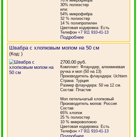
70% микрофибра
30% полиэстер
или:
54% микрофибра
32 % полиэстер
14 % полипропилен
Цветовая кодировка: Есть
Телефон
+7 911 910-41-13
Подробнее
Швабра с хлопковым мопом на 50 см
(Код:
)
2700.00 руб.
Комплект: Флаундер, алюминевая
ручка и моп (50 на 13)
Производитель флаундера: Uchtem
Страна: Турция
Размер флаундера: 50 на 12 см.
Состав: Пластик
Моп петельчатый хлопковый
Производитель мопов: Россия
Состав:
65% хлопок
25 % полиэстер
10 % микроволокно
Цветовая кодировка: Есть
Телефон
+7 911 910-41-13
Подробнее