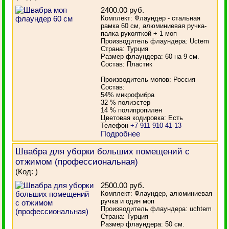
2400.00 руб.
Комплект: Флаундер - стальная
рамка 60 см, алюминиевая ручка-
палка рукояткой + 1 моп
Производитель флаундера: Uctem
Страна: Турция
Размер флаундера: 60 на 9 см.
Состав: Пластик
Производитель мопов: Россия
Состав:
54% микрофибра
32 % полиэстер
14 % полипропилен
Цветовая кодировка: Есть
Телефон
+7 911 910-41-13
Подробнее
Швабра для уборки больших помещений с
отжимом (профессиональная)
(Код:
)
2500.00 руб.
Комплект: Флаундер, алюминиевая
ручка и один моп
Производитель флаундера: uchtem
Страна: Турция
Размер флаундера: 50 см.