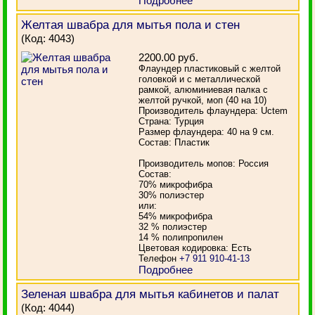
Подробнее
Желтая швабра для мытья пола и стен
(Код:
4043
)
2200.00 руб.
Флаундер пластиковый с желтой
головкой и с металлической
рамкой, алюминиевая палка с
желтой ручкой, моп (40 на 10)
Производитель флаундера: Uctem
Страна: Турция
Размер флаундера: 40 на 9 см.
Состав: Пластик
Производитель мопов: Россия
Состав:
70% микрофибра
30% полиэстер
или:
54% микрофибра
32 % полиэстер
14 % полипропилен
Цветовая кодировка: Есть
Телефон
+7 911 910-41-13
Подробнее
Зеленая швабра для мытья кабинетов и палат
(Код:
4044
)