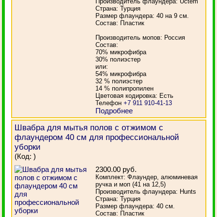
Производитель флаундера: Uctem
Страна: Турция
Размер флаундера: 40 на 9 см.
Состав: Пластик
Производитель мопов: Россия
Состав:
70% микрофибра
30% полиэстер
или:
54% микрофибра
32 % полиэстер
14 % полипропилен
Цветовая кодировка: Есть
Телефон
+7 911 910-41-13
Подробнее
Швабра для мытья полов с отжимом с
флаундером 40 см для профессиональной
уборки
(Код:
)
2300.00 руб.
Комплект: Флаундер, алюминевая
ручка и моп (41 на 12,5)
Производитель флаундера: Hunts
Страна: Турция
Размер флаундера: 40 см.
Состав: Пластик