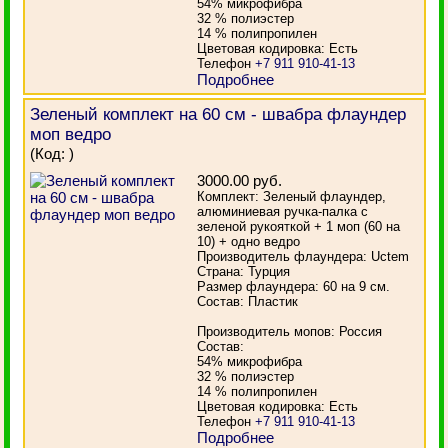
54% микрофибра
32 % полиэстер
14 % полипропилен
Цветовая кодировка: Есть
Телефон
+7 911 910-41-13
Подробнее
Зеленый комплект на 60 см - швабра флаундер
моп ведро
(Код:
)
3000.00 руб.
Комплект: Зеленый флаундер,
алюминиевая ручка-палка с
зеленой рукояткой + 1 моп (60 на
10) + одно ведро
Производитель флаундера: Uctem
Страна: Турция
Размер флаундера: 60 на 9 см.
Состав: Пластик
Производитель мопов: Россия
Состав:
54% микрофибра
32 % полиэстер
14 % полипропилен
Цветовая кодировка: Есть
Телефон
+7 911 910-41-13
Подробнее