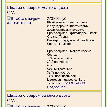
Швабра с ведром желтого цвета
(Код:
)
2700.00 руб.
Швабра моп с пластиковым
флаундером с пластиковым
десятилитровым ведром.
Производитель флаундера: Uctem
Страна: Турция
Размер флаундера: 40 на 10 см.
Состав: Пластик
Производитель мопов: Россия
Состав:
70% микрофибра
30% полиэстер
или:
54% микрофибра
32 % полиэстер
14 % полипропилен
Цветовая кодировка: Есть
Телефон
+7 911 910-41-13
Подробнее
Швабра с ведром зеленого цвета
(Код:
)
2700.00 руб.