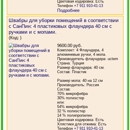
Цветовая кодировка: Есть
Телефон
+7 911 910-41-13
Подробнее
Швабры для уборки помещений в соответствии
с СанПин: 4 пластиковых флаундера 40 см с
ручками и с мопами.
(Код:
)
9600.00 руб.
Комплект: 4 Флаундера, 4
алюминевые ручки, 4 мопа.
Производитель флаундера: uctem
Страна: Турция
Размер флаундера: 40 см.
Состав: Пластик
Размер мопа: 40 на 12 см
Производитель: Россия
Состав:
70% микрофибра
30% полиэстер
или:
54% микрофибра
32 % полиэстер
14 % полипропилен
Цветовая кодировка: Есть
Хлястики для отжима: Есть
Телефон
+7 911 910-41-13