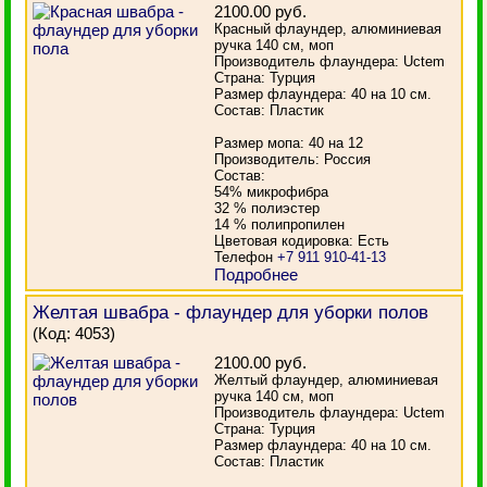
2100.00 руб.
Красный флаундер, алюминиевая
ручка 140 см, моп
Производитель флаундера: Uctem
Страна: Турция
Размер флаундера: 40 на 10 см.
Состав: Пластик
Размер мопа: 40 на 12
Производитель: Россия
Состав:
54% микрофибра
32 % полиэстер
14 % полипропилен
Цветовая кодировка: Есть
Телефон
+7 911 910-41-13
Подробнее
Желтая швабра - флаундер для уборки полов
(Код:
4053
)
2100.00 руб.
Желтый флаундер, алюминиевая
ручка 140 см, моп
Производитель флаундера: Uctem
Страна: Турция
Размер флаундера: 40 на 10 см.
Состав: Пластик