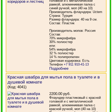
головкой и с металлической
рамкой, алюминиевая палка с
синей ручкой, моп (40 на 10)
Производитель флаундера: Uctem
Страна: Турция
Размер флаундера: 40 на 9 см.
Состав: Пластик
Производитель мопов: Россия
Состав:
70% микрофибра
30% полиэстер
или:
54% микрофибра
32 % полиэстер
14 % полипропилен
Цветовая кодировка: Есть
Телефон
+7 911 910-41-13
Подробнее
Красная швабра для мытья пола в туалете и в
душевой комнате
(Код:
4041
)
2200.00 руб.
Флаундер пластиковый с красной
головкой и с металлической
рамкой, алюминиевая палка с
красной ручкой, моп (40 на 10)