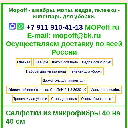
Mopoff - швабры, мопы, ведра, тележки -
инвентарь для уборки.
+7 911 910-41-13
MOPoff.ru
E-mail: mopoff@bk.ru
Осуществляем доставку по всей
России
Главная
Швабры
Щетки для пола
Ведра для уборки
Наборы для мытья пола
Тележки для уборки
Держатель для инвентаря
Уборочный инвентарь по СанПиН 2.1.3.2630-10
Мопы для швабры
Тряпочки для уборки
Сгоны для пола
Окномойки телескоп
Салфетки из микрофибры 40 на
40 см