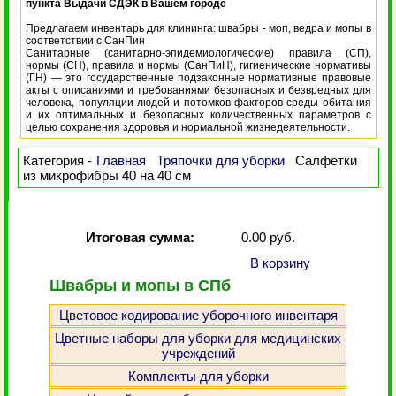
пункта Выдачи СДЭК в Вашем городе
Предлагаем инвентарь для клининга: швабры - моп, ведра и мопы в
соответствии с СанПин
Санитарные (санитарно-эпидемиологические) правила (СП),
нормы (СН), правила и нормы (СанПиН), гигиенические нормативы
(ГН) — это государственные подзаконные нормативные правовые
акты с описаниями и требованиями безопасных и безвредных для
человека, популяции людей и потомков факторов среды обитания
и их оптимальных и безопасных количественных параметров с
целью сохранения здоровья и нормальной жизнедеятельности.
Категория -
Главная
Тряпочки для уборки
Салфетки
из микрофибры 40 на 40 см
Итоговая сумма:
0.00 руб.
В корзину
Швабры и мопы в СПб
Цветовое кодирование уборочного инвентаря
Цветные наборы для уборки для медицинских
учреждений
Комплекты для уборки