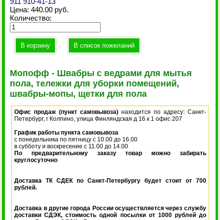
911 910-41-13
Цена:
440.00 руб.
Количество:
Мопофф - Швабры с ведрами для мытья
пола, тележки для уборки помещений,
швабры-мопы, щетки для пола
Офис продаж (пункт самовывоза)
находится по адресу: Санкт-
Петербург, г Колпино, улица Финляндская д 16 к 1 офис 207
График работы пункта самовывоза
с понедельника по пятницу с 10.00 до 16.00
в субботу и воскресение с 11.00 до 14.00
По предварительному заказу товар можно забирать
круглосуточно
Доставка ТК СДЕК по Санкт-Петербургу будет стоит от 700
рублей.
Доставка в другие города России осуществляется через службу
доставки СДЭК, стоимость одной посылки от 1000 рублей до