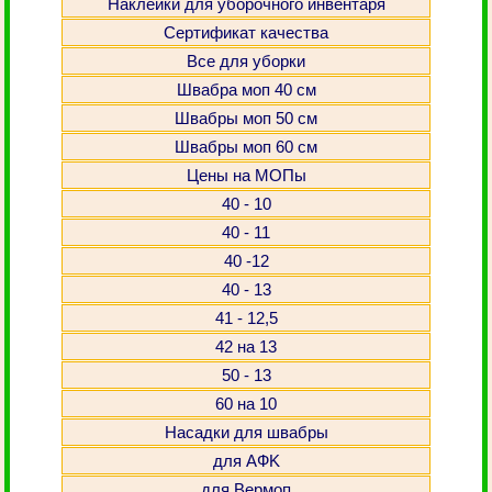
Наклейки для уборочного инвентаря
Сертификат качества
Все для уборки
Швабра моп 40 см
Швабры моп 50 см
Швабры моп 60 см
Цены на МОПы
40 - 10
40 - 11
40 -12
40 - 13
41 - 12,5
42 на 13
50 - 13
60 на 10
Насадки для швабры
для АФK
для Вермоп