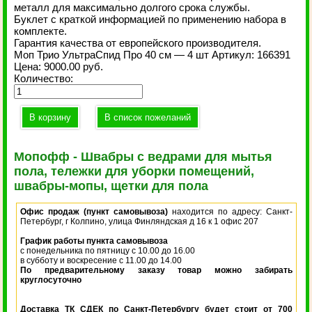
металл для максимально долгого срока службы.
Буклет с краткой информацией по применению набора в
комплекте.
Гарантия качества от европейского производителя.
Моп Трио УльтраСпид Про 40 см — 4 шт Артикул: 166391
Цена:
9000.00 руб.
Количество:
Мопофф - Швабры с ведрами для мытья
пола, тележки для уборки помещений,
швабры-мопы, щетки для пола
Офис продаж (пункт самовывоза)
находится по адресу: Санкт-
Петербург, г Колпино, улица Финляндская д 16 к 1 офис 207
График работы пункта самовывоза
с понедельника по пятницу с 10.00 до 16.00
в субботу и воскресение с 11.00 до 14.00
По предварительному заказу товар можно забирать
круглосуточно
Доставка ТК СДЕК по Санкт-Петербургу будет стоит от 700