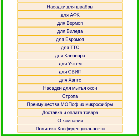
Насадки для швабры
для АФK
для Вермоп
для Виледа
для Евромоп
для ТТС
для Клеанпро
для Учтем
для СВИП
для Хантс
Насадки для мытья окон
Стропа
Преимущества МОПоф из микрофибры
Доставка и оплата товара
О компании
Политика Конфиденциальности