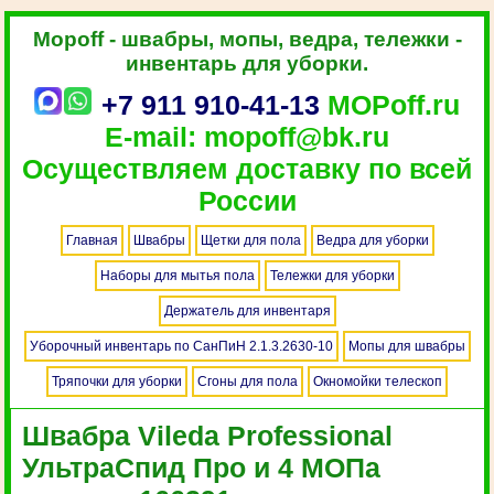
Mopoff - швабры, мопы, ведра, тележки -
инвентарь для уборки.
+7 911 910-41-13
MOPoff.ru
E-mail: mopoff@bk.ru
Осуществляем доставку по всей
России
Главная
Швабры
Щетки для пола
Ведра для уборки
Наборы для мытья пола
Тележки для уборки
Держатель для инвентаря
Уборочный инвентарь по СанПиН 2.1.3.2630-10
Мопы для швабры
Тряпочки для уборки
Сгоны для пола
Окномойки телескоп
Швабра Vileda Professional
УльтраСпид Про и 4 МОПа