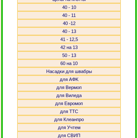
40 - 10
40 - 11
40 -12
40 - 13
41 - 12,5
42 на 13
50 - 13
60 на 10
Насадки для швабры
для АФK
для Вермоп
для Виледа
для Евромоп
для ТТС
для Клеанпро
для Учтем
для СВИП