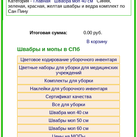
Категория -
Главная
Швабра моп 40 см
Синяя,
зеленая, красная, желтая швабры и ведра комплект по
Сан Пину
Итоговая сумма:
0.00 руб.
В корзину
Швабры и мопы в СПб
Цветовое кодирование уборочного инвентаря
Цветные наборы для уборки для медицинских
учреждений
Комплекты для уборки
Наклейки для уборочного инвентаря
Сертификат качества
Все для уборки
Швабра моп 40 см
Швабры моп 50 см
Швабры моп 60 см
Цены на МОПы