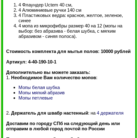
4 Флаундер Uctem 40 см,
4 Алюминиевые ручки 140 см
4 Пластиковых ведра: красное, желтое, зеленое,
синее
4 мопа из микрофибры размер 40 на 12 (мопы на
выбор: без абразива - белая шубка, с мягким
абразивом - синяя полоса).
Стоимость комплекта для мытья полов: 10000 рублей
Артикул: 4-40-190-10-1
Дополнительно вы можете заказать:
1.
Необходимое Вам количество мопов
:
Мопы белая шубка
Мопы мягкий абразив
Мопы петлевые
2.
Держатель для швабр настенный
: на
4 держателя
Доставим по городу СПб на следующий день или
отправим в любой город почтой по России