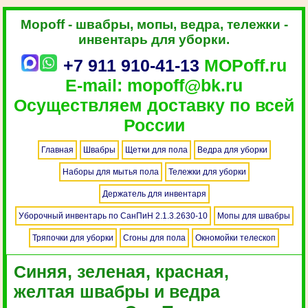
Mopoff - швабры, мопы, ведра, тележки -
инвентарь для уборки.
+7 911 910-41-13
MOPoff.ru
E-mail: mopoff@bk.ru
Осуществляем доставку по всей
России
Главная
Швабры
Щетки для пола
Ведра для уборки
Наборы для мытья пола
Тележки для уборки
Держатель для инвентаря
Уборочный инвентарь по СанПиН 2.1.3.2630-10
Мопы для швабры
Тряпочки для уборки
Сгоны для пола
Окномойки телескоп
Синяя, зеленая, красная,
желтая швабры и ведра