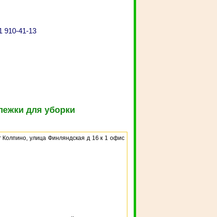
1 910-41-13
лежки для уборки
г Колпино, улица Финляндская д 16 к 1 офис