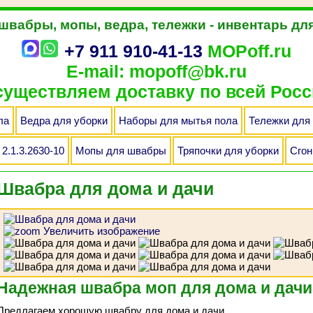
 швабры, мопы, ведра, тележки - инвентарь дл
+7 911 910-41-13
MOPoff.ru
E-mail: mopoff@bk.ru
уществляем доставку по всей Росс
ла
Ведра для уборки
Наборы для мытья пола
Тележки для
2.1.3.2630-10
Мопы для швабры
Тряпочки для уборки
Сгон
Швабра для дома и дачи
Увеличить изображение
Надежная швабра моп для дома и дачи
Предлагаем хорошую швабру для дома и дачи.