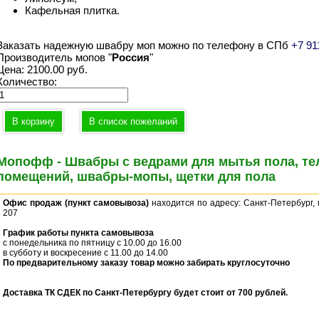
Кафельная плитка.
Заказать надежную швабру моп можно по телефону в СПб
+7 91
Производитель мопов "
Россия
"
Цена:
2100.00 руб.
Количество:
Мопофф - Швабры с ведрами для мытья пола, те
помещений, швабры-мопы, щетки для пола
Офис продаж (пункт самовывоза)
находится по адресу: Санкт-Петербург, 
207
График работы пункта самовывоза
с понедельника по пятницу с 10.00 до 16.00
в субботу и воскресение с 11.00 до 14.00
По предварительному заказу товар можно забирать круглосуточно
Доставка ТК СДЕК по Санкт-Петербургу будет стоит от 700 рублей.