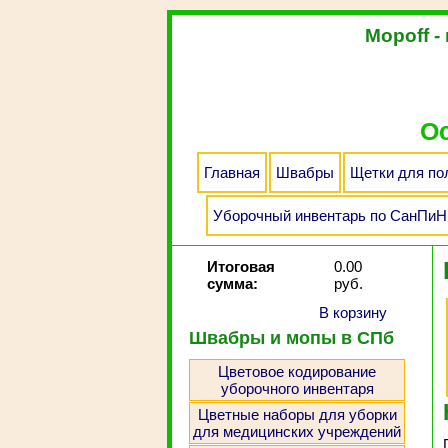
Mopoff -
Ос
Главная
Швабры
Щетки для по
Уборочный инвентарь по СанПиН 
Итоговая
0.00
сумма:
руб.
В корзину
Швабры и мопы в СПб
Цветовое кодирование
уборочного инвентаря
Цветные наборы для уборки
для медицинских учреждений