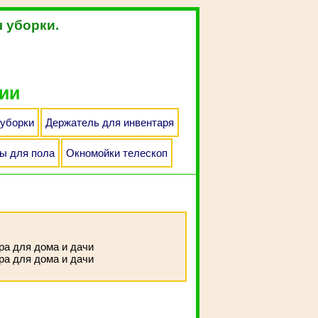
я уборки.
ии
 уборки
Держатель для инвентаря
ы для пола
Окномойки телескоп