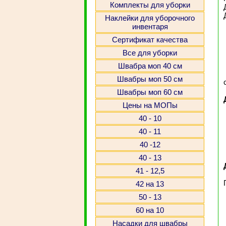
Комплекты для уборки
Наклейки для уборочного
инвентаря
Сертификат качества
Все для уборки
Швабра моп 40 см
Швабры моп 50 см
Швабры моп 60 см
Цены на МОПы
40 - 10
40 - 11
40 -12
40 - 13
41 - 12,5
42 на 13
50 - 13
60 на 10
Насадки для швабры