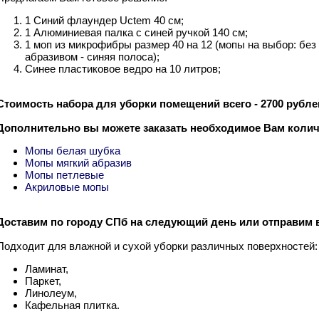
1 Синий флаундер Uctem 40 см;
1 Алюминиевая палка с синей ручкой 140 см;
1 моп из микрофибры размер 40 на 12 (мопы на выбор: без 
абразивом - синяя полоса);
Синее пластиковое ведро на 10 литров;
Стоимость набора для уборки помещений всего - 2700 рубле
Дополнительно вы можете заказать необходимое Вам коли
Мопы белая шубка
Мопы мягкий абразив
Мопы петлевые
Акриловые мопы
Доставим по городу СПб на следующий день или отправим 
Подходит для влажной и сухой уборки различных поверхностей:
Ламинат,
Паркет,
Линолеум,
Кафельная плитка.