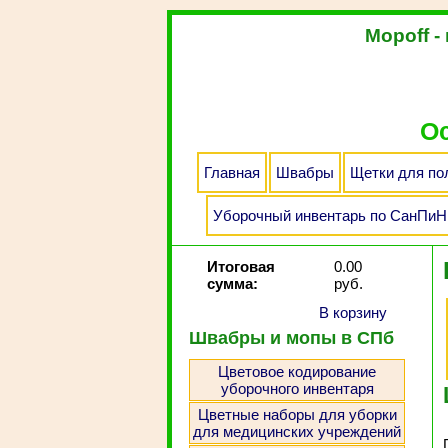
Mopoff -
Ос
Главная
Швабры
Щетки для по
Уборочный инвентарь по СанПиН 
Итоговая
0.00
сумма:
руб.
В корзину
Швабры и мопы в СПб
Цветовое кодирование
уборочного инвентаря
Цветные наборы для уборки
для медицинских учреждений