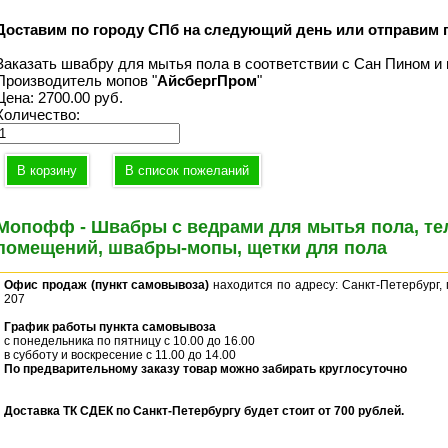
Доставим по городу СПб на следующий день или отправим 
Заказать швабру для мытья пола в соответствии с Сан Пином и
Производитель мопов "
АйсбергПром
"
Цена:
2700.00 руб.
Количество:
Мопофф - Швабры с ведрами для мытья пола, те
помещений, швабры-мопы, щетки для пола
Офис продаж (пункт самовывоза)
находится по адресу: Санкт-Петербург, 
207
График работы пункта самовывоза
с понедельника по пятницу с 10.00 до 16.00
в субботу и воскресение с 11.00 до 14.00
По предварительному заказу товар можно забирать круглосуточно
Доставка ТК СДЕК по Санкт-Петербургу будет стоит от 700 рублей.