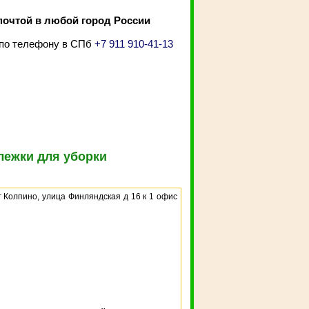
почтой в любой город России
 по телефону в СПб
+7 911 910-41-13
лежки для уборки
г Колпино, улица Финляндская д 16 к 1 офис