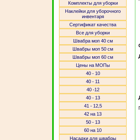
Комплекты для уборки
Наклейки для уборочного
инвентаря
Сертификат качества
Все для уборки
Швабра моп 40 см
Швабры моп 50 см
Швабры моп 60 см
Цены на МОПы
40 - 10
40 - 11
40 -12
40 - 13
41 - 12,5
42 на 13
50 - 13
60 на 10
Насадки для швабры