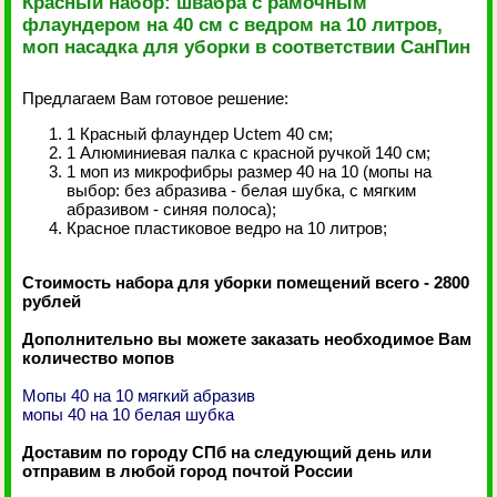
Красный набор: швабра с рамочным
флаундером на 40 см с ведром на 10 литров,
моп насадка для уборки в соответствии СанПин
Предлагаем Вам готовое решение:
1 Красный флаундер Uctem 40 см;
1 Алюминиевая палка с красной ручкой 140 см;
1 моп из микрофибры размер 40 на 10 (мопы на
выбор: без абразива - белая шубка, с мягким
абразивом - синяя полоса);
Красное пластиковое ведро на 10 литров;
Стоимость набора для уборки помещений всего - 2800
рублей
Дополнительно вы можете заказать необходимое Вам
количество мопов
Мопы 40 на 10 мягкий абразив
мопы 40 на 10 белая шубка
Доставим по городу СПб на следующий день или
отправим в любой город почтой России