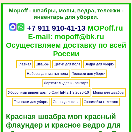
Mopoff - швабры, мопы, ведра, тележки -
инвентарь для уборки.
+7 911 910-41-13
MOPoff.ru
E-mail: mopoff@bk.ru
Осуществляем доставку по всей
России
Главная
Швабры
Щетки для пола
Ведра для уборки
Наборы для мытья пола
Тележки для уборки
Держатель для инвентаря
Уборочный инвентарь по СанПиН 2.1.3.2630-10
Мопы для швабры
Тряпочки для уборки
Сгоны для пола
Окномойки телескоп
Красная швабра моп красный
флаундер и красное ведро для