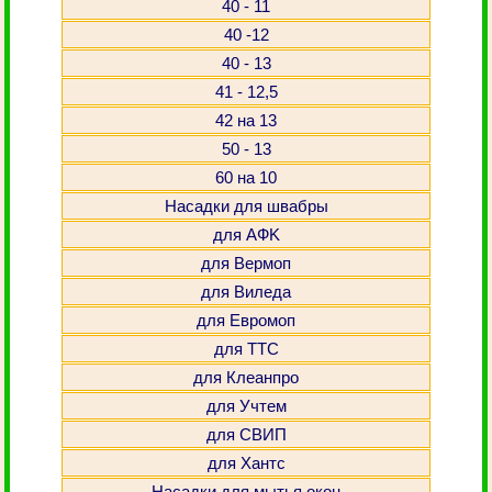
40 - 11
40 -12
40 - 13
41 - 12,5
42 на 13
50 - 13
60 на 10
Насадки для швабры
для АФK
для Вермоп
для Виледа
для Евромоп
для ТТС
для Клеанпро
для Учтем
для СВИП
для Хантс
Насадки для мытья окон